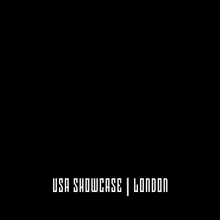
USA SHOWCASE | LONDON