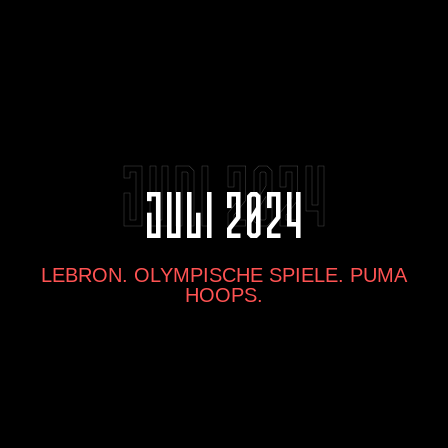
JUNI 2024
JULI 2024
LEBRON. OLYMPISCHE SPIELE. PUMA
HOOPS.