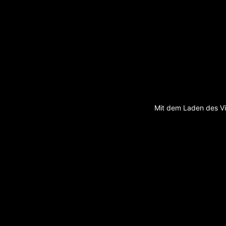
Mit dem Laden des Vi