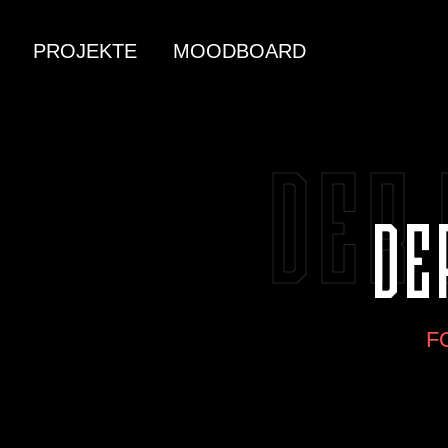
PROJEKTE
MOODBOARD
DER 
DE
F