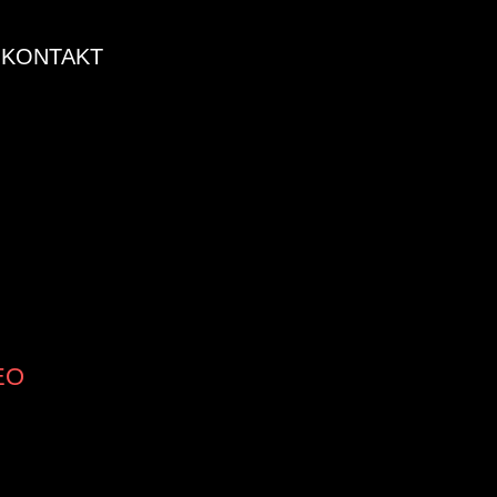
KONTAKT
EO