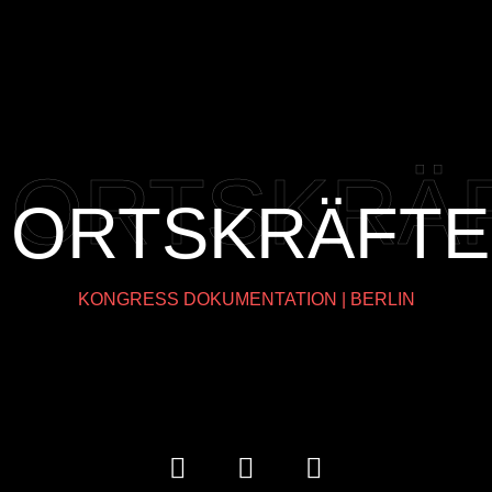
ORTSKRÄ
ORTSKRÄFT
KONGRESS DOKUMENTATION | BERLIN